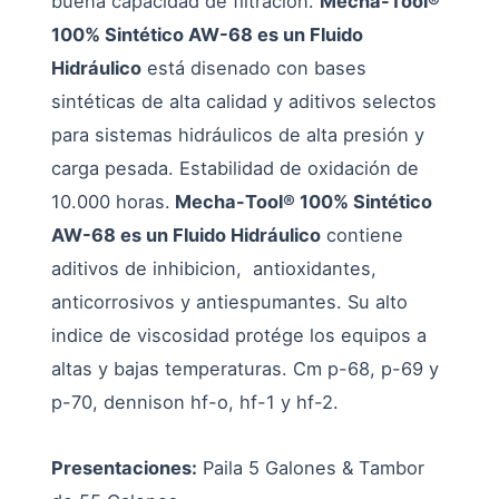
buena capacidad de filtración.
Mecha-Tool®
100% Sintético AW-68 es un Fluido
Hidráulico
está disenado con bases
sintéticas de alta calidad y aditivos selectos
para sistemas hidráulicos de alta presión y
carga pesada. Estabilidad de oxidación de
10.000 horas.
Mecha-Tool® 100% Sintético
AW-68 es un Fluido Hidráulico
contiene
aditivos de inhibicion, antioxidantes,
anticorrosivos y antiespumantes. Su alto
indice de viscosidad protége los equipos a
altas y bajas temperaturas. Cm p-68, p-69 y
p-70, dennison hf-o, hf-1 y hf-2.
Presentaciones:
Paila 5 Galones & Tambor