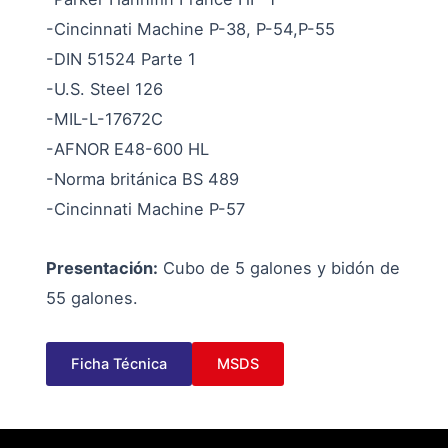
-Cincinnati Machine P-38, P-54,P-55
-DIN 51524 Parte 1
-U.S. Steel 126
-MIL-L-17672C
-AFNOR E48-600 HL
-Norma británica BS 489
-Cincinnati Machine P-57
Presentación:
Cubo de 5 galones y bidón de
55 galones.
Ficha Técnica
MSDS