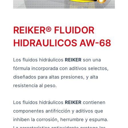
REIKER® FLUIDOR
HIDRAULICOS AW-68
Los fluidos hidráulicos
REIKER
son una
fórmula incorporada con aditivos selectos,
diseñados para altas presiones, y alta
resistencia al peso.
Los fluidos hidráulicos
REIKER
contienen
componentes antifricción y aditivos que
inhiben la corrosión, herrumbre y espuma.
La característica antioxidante protege las