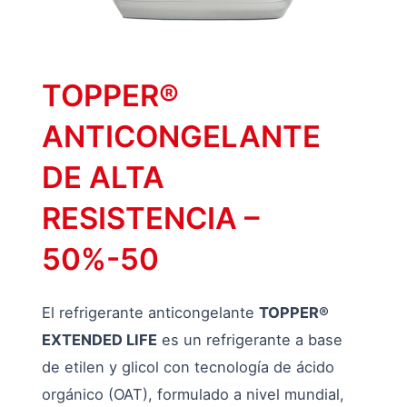
TOPPER®
ANTICONGELANTE
DE ALTA
RESISTENCIA –
50%-50
El refrigerante anticongelante
TOPPER®
EXTENDED LIFE
es un refrigerante a base
de etilen y glicol con tecnología de ácido
orgánico (OAT), formulado a nivel mundial,