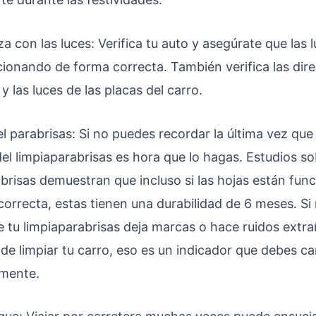
a con las luces: Verifica tu auto y asegúrate que las 
ionando de forma correcta. También verifica las dire
 y las luces de las placas del carro.
el parabrisas: Si no puedes recordar la última vez que
del limpiaparabrisas es hora que lo hagas. Estudios s
abrisas demuestran que incluso si las hojas están fu
orrecta, estas tienen una durabilidad de 6 meses. Si
 tu limpiaparabrisas deja marcas o hace ruidos extra
e limpiar tu carro, eso es un indicador que debes ca
mente.