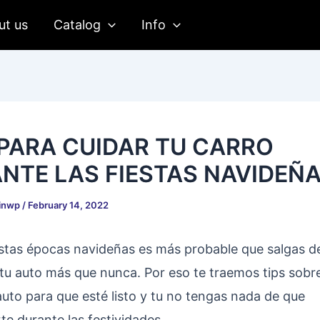
ut us
Catalog
Info
 PARA CUIDAR TU CARRO
NTE LAS FIESTAS NAVIDEÑ
inwp
/
February 14, 2022
stas épocas navideñas es más probable que salgas d
 tu auto más que nunca. Por eso te traemos tips sob
auto para que esté listo y tu no tengas nada de que
e durante las festividades.