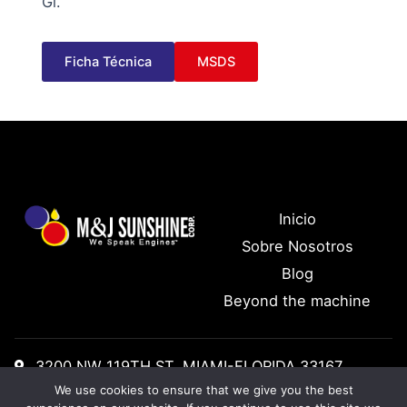
Gl.
Ficha Técnica
MSDS
Inicio
Sobre Nosotros
Blog
Beyond the machine
3200 NW 119TH ST, MIAMI-FLORIDA 33167
We use cookies to ensure that we give you the best
Tel: +1 (305) 888 1155