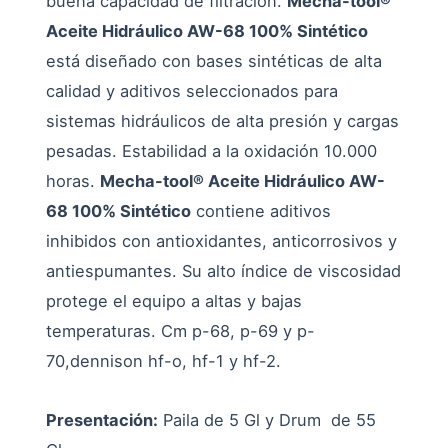
buena capacidad de filtración.
Mecha-tool®
Aceite Hidráulico AW-68 100% Sintético
está diseñado con bases sintéticas de alta
calidad y aditivos seleccionados para
sistemas hidráulicos de alta presión y cargas
pesadas. Estabilidad a la oxidación 10.000
horas.
Mecha-tool® Aceite Hidráulico AW-
68 100% Sintético
contiene aditivos
inhibidos con antioxidantes, anticorrosivos y
antiespumantes. Su alto índice de viscosidad
protege el equipo a altas y bajas
temperaturas. Cm p-68, p-69 y p-
70,dennison hf-o, hf-1 y hf-2.
Presentación:
Paila de 5 Gl y Drum de 55