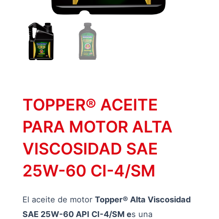
TOPPER® ACEITE
PARA MOTOR ALTA
VISCOSIDAD SAE
25W-60 CI-4/SM
El aceite de motor
Topper® Alta Viscosidad
SAE 25W-60 API CI-4/SM e
s una