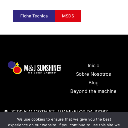
Ficha Técnica
MSDS
Inicio
Sobre Nosotros
Blog
Beyond the machine
3200 NW 119TH ST, MIAMI-FLORIDA 33167
We use cookies to ensure that we give you the best
Tel: +1 (305) 888 1155
experience on our website. If you continue to use this site we